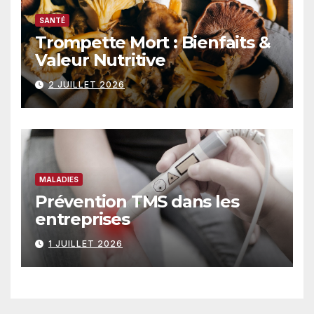
SANTÉ
Trompette Mort : Bienfaits &
Valeur Nutritive
2 JUILLET 2026
MALADIES
Prévention TMS dans les
entreprises
1 JUILLET 2026