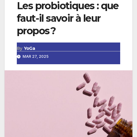
Les probiotiques : que
faut-il savoir à leur
propos ?
By
YoGa
MAR 27, 2025