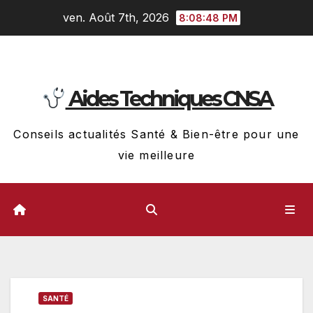
Skip
ven. Août 7th, 2026
8:08:49 PM
to
content
Aides Techniques CNSA
Conseils actualités Santé & Bien-être pour une
vie meilleure
SANTÉ